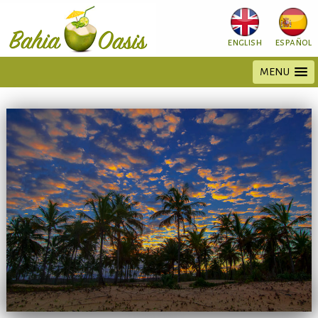
english
español
MENU