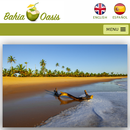
english
español
MENU