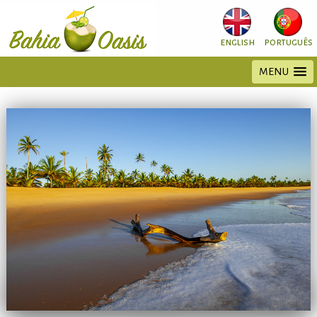
english
português
MENU