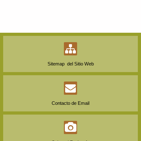
Sitemap del Sitio Web
Contacto de Email